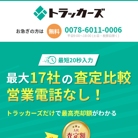
0078-6011-0006
無料
お急ぎの方は
平日9:00～18:00 (土日・祝祭日除く)
トラッカーズだけ
で
最高売却額
がわかる