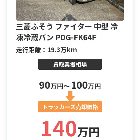
三菱ふそう ファイター 中型 冷
凍冷蔵バン PDG-FK64F
走行距離：19.3万km
買取業者相場
90
100
万円〜
万円
トラッカーズ売却価格
140
万円