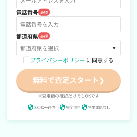
電話番号
必須
都道府県
必須
プライバシーポリシー
に同意する
無料で査定スタート
❯
※査定額の確認だけでもOKです
SSL暗号通信化
完全無料
営業電話なし