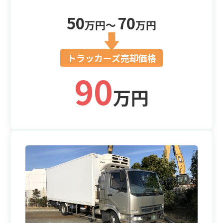
50
70
万円〜
万円
トラッカーズ売却価格
90
万円