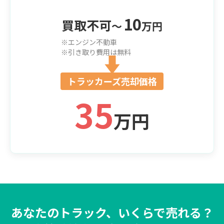
10
買取不可
〜
万円
※エンジン不動車
※引き取り費用は無料
トラッカーズ売却価格
35
万円
あなたのトラック、いくらで売れる？