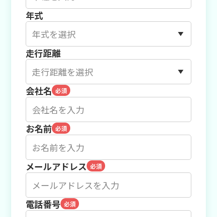
年式
走行距離
会社名
必須
お名前
必須
メールアドレス
必須
電話番号
必須