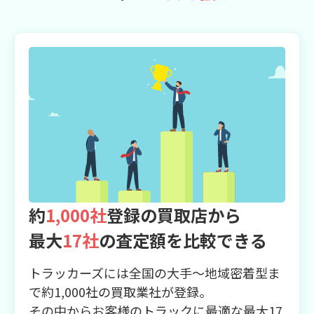
約
1,000社
登録の買取店から
最大
17社
の査定額を比較できる
トラッカーズには全国の大手～地域密着型ま
で約1,000社の買取業社が登録。
その中からお客様のトラックに最適な最大17