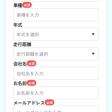
車種
必須
年式
走行距離
会社名
必須
お名前
必須
メールアドレス
必須