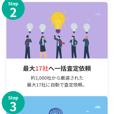
Step
2
最大
17社
へ一括査定依頼
約1,000社から厳選された
最大17社に自動で査定依頼。
Step
3