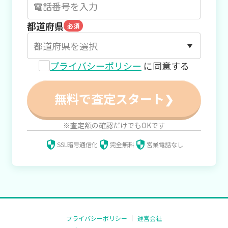
都道府県
必須
プライバシーポリシー
に同意する
無料で査定スタート
❯
※査定額の確認だけでもOKです
SSL暗号通信化
完全無料
営業電話なし
プライバシーポリシー
運営会社