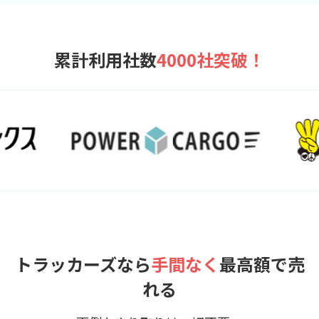
累計利用社数
4000社突破！
トラッカーズなら
手間なく
最高額で売
れる