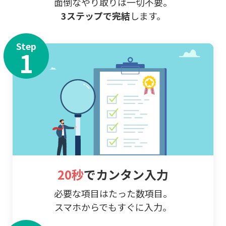
面倒なやり取りは一切不要。
3ステップで完結
します。
Step
1
20秒
でカンタン入力
必要な項目はたった数項目。
スマホからでもすぐに入力。